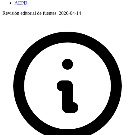
AEPD
Revisión editorial de fuentes:
2026-04-14