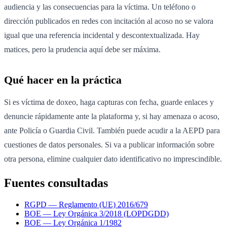
audiencia y las consecuencias para la víctima. Un teléfono o
dirección publicados en redes con incitación al acoso no se valora
igual que una referencia incidental y descontextualizada. Hay
matices, pero la prudencia aquí debe ser máxima.
Qué hacer en la práctica
Si es víctima de doxeo, haga capturas con fecha, guarde enlaces y
denuncie rápidamente ante la plataforma y, si hay amenaza o acoso,
ante Policía o Guardia Civil. También puede acudir a la AEPD para
cuestiones de datos personales. Si va a publicar información sobre
otra persona, elimine cualquier dato identificativo no imprescindible.
Fuentes consultadas
RGPD — Reglamento (UE) 2016/679
BOE — Ley Orgánica 3/2018 (LOPDGDD)
BOE — Ley Orgánica 1/1982