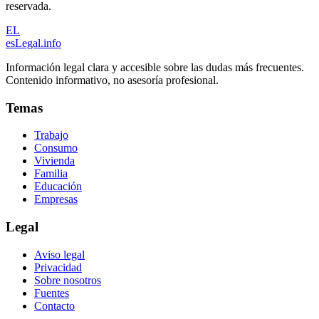
reservada.
EL
esLegal
.info
Información legal clara y accesible sobre las dudas más frecuentes.
Contenido informativo, no asesoría profesional.
Temas
Trabajo
Consumo
Vivienda
Familia
Educación
Empresas
Legal
Aviso legal
Privacidad
Sobre nosotros
Fuentes
Contacto