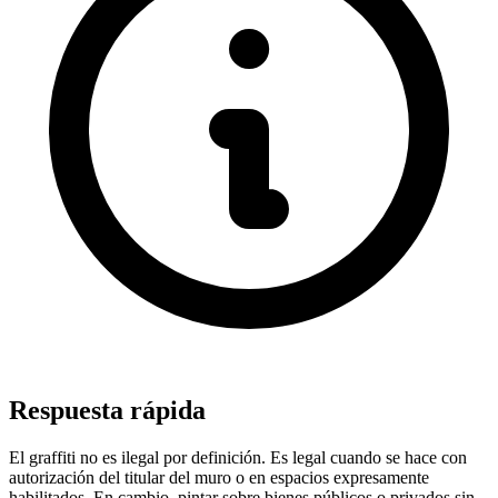
Respuesta rápida
El graffiti no es ilegal por definición. Es legal cuando se hace con
autorización del titular del muro o en espacios expresamente
habilitados. En cambio, pintar sobre bienes públicos o privados sin