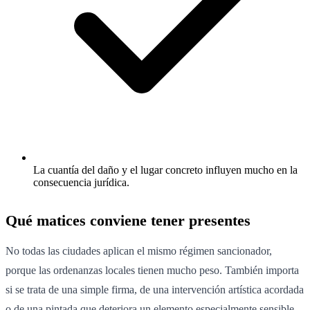
La cuantía del daño y el lugar concreto influyen mucho en la
consecuencia jurídica.
Qué matices conviene tener presentes
No todas las ciudades aplican el mismo régimen sancionador,
porque las ordenanzas locales tienen mucho peso. También importa
si se trata de una simple firma, de una intervención artística acordada
o de una pintada que deteriora un elemento especialmente sensible.