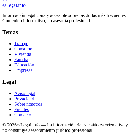
esLegal
.info
Información legal clara y accesible sobre las dudas más frecuentes.
Contenido informativo, no asesoría profesional.
Temas
Trabajo
Consumo
Vivienda
Familia
Educación
Empresas
Legal
Aviso legal
Privacidad
Sobre nosotros
Fuentes
Contacto
©
2026
esLegal.info — La información de este sitio es orientativa y
no constituye asesoramiento jurídico profesional.