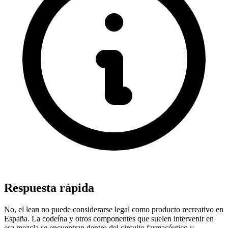
Respuesta rápida
No, el lean no puede considerarse legal como producto recreativo en
España. La codeína y otros componentes que suelen intervenir en
esa mezcla se encuentran dentro del circuito farmacéutico y