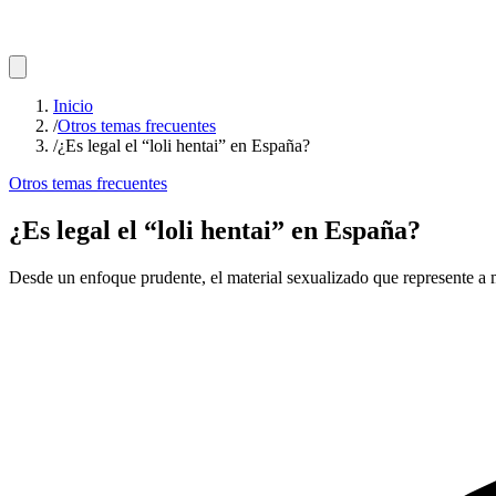
Inicio
/
Otros temas frecuentes
/
¿Es legal el “loli hentai” en España?
Otros temas frecuentes
¿Es legal el “loli hentai” en España?
Desde un enfoque prudente, el material sexualizado que represente a 