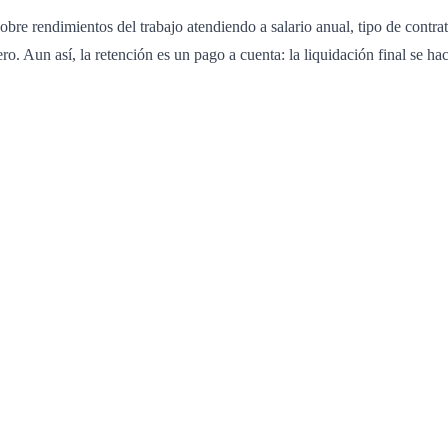
re rendimientos del trabajo atendiendo a salario anual, tipo de contrat
ero. Aun así, la retención es un pago a cuenta: la liquidación final se ha