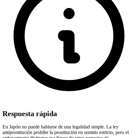
Respuesta rápida
En Japón no puede hablarse de una legalidad simple. La ley
antiprostitución prohíbe la prostitución en sentido estricto, pero el
ordenamiento distingue esa figura de otros negocios de