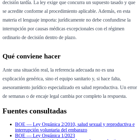
decisión tardía. La ley exige que concurra un supuesto tasado y que
se acredite conforme al procedimiento aplicable. Además, en esta
materia el lenguaje importa: jurídicamente no debe confundirse la
interrupción por causas médicas excepcionales con el régimen
ordinario de decisión dentro de plazo.
Qué conviene hacer
Ante una situación real, la referencia adecuada no es una
explicación genérica, sino el equipo sanitario y, si hace falta,
asesoramiento jurídico especializado en salud reproductiva. Un error
de semanas o de encaje legal cambia por completo la respuesta.
Fuentes consultadas
BOE — Ley Orgánica 2/2010, salud sexual y reproductiva e
interrupción voluntaria del embarazo
BOE — Ley Orgánica 1/2023