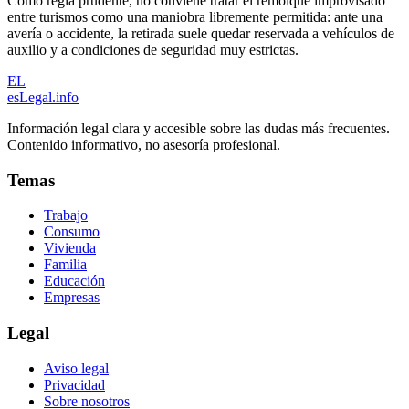
Como regla prudente, no conviene tratar el remolque improvisado
entre turismos como una maniobra libremente permitida: ante una
avería o accidente, la retirada suele quedar reservada a vehículos de
auxilio y a condiciones de seguridad muy estrictas.
EL
esLegal
.info
Información legal clara y accesible sobre las dudas más frecuentes.
Contenido informativo, no asesoría profesional.
Temas
Trabajo
Consumo
Vivienda
Familia
Educación
Empresas
Legal
Aviso legal
Privacidad
Sobre nosotros