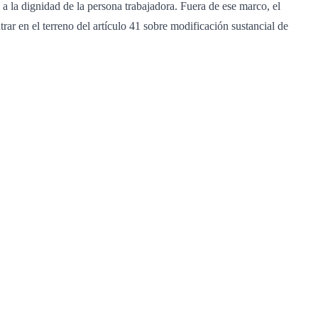
y a la dignidad de la persona trabajadora. Fuera de ese marco, el
rar en el terreno del artículo 41 sobre modificación sustancial de