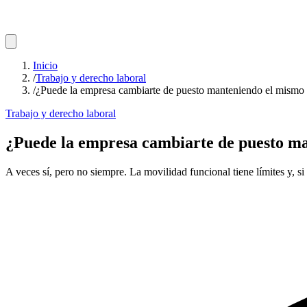
Inicio
/
Trabajo y derecho laboral
/
¿Puede la empresa cambiarte de puesto manteniendo el mismo
Trabajo y derecho laboral
¿Puede la empresa cambiarte de puesto ma
A veces sí, pero no siempre. La movilidad funcional tiene límites y, s