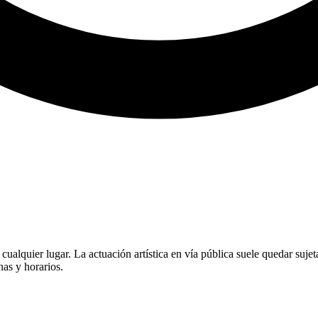
n cualquier lugar. La actuación artística en vía pública suele quedar suj
nas y horarios.