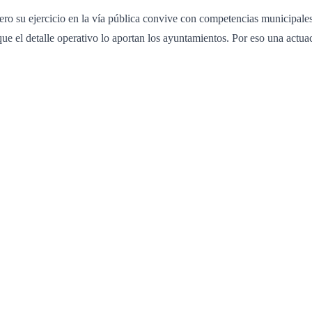
, pero su ejercicio en la vía pública convive con competencias municipa
ue el detalle operativo lo aportan los ayuntamientos. Por eso una actuac