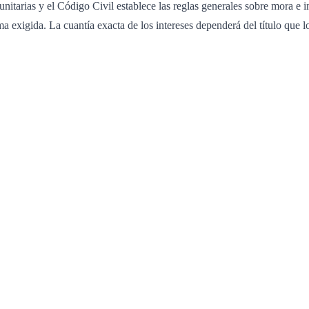
itarias y el Código Civil establece las reglas generales sobre mora e in
a exigida. La cuantía exacta de los intereses dependerá del título que lo