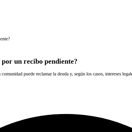
iente?
s por un recibo pendiente?
La comunidad puede reclamar la deuda y, según los casos, intereses legal