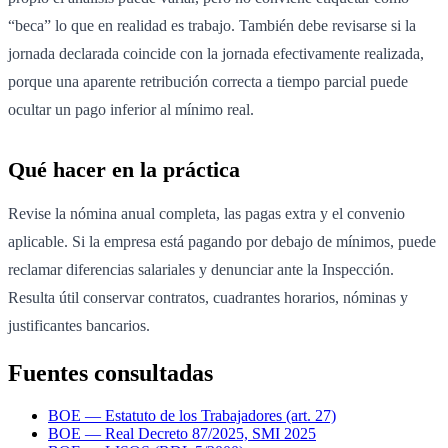
“beca” lo que en realidad es trabajo. También debe revisarse si la
jornada declarada coincide con la jornada efectivamente realizada,
porque una aparente retribución correcta a tiempo parcial puede
ocultar un pago inferior al mínimo real.
Qué hacer en la práctica
Revise la nómina anual completa, las pagas extra y el convenio
aplicable. Si la empresa está pagando por debajo de mínimos, puede
reclamar diferencias salariales y denunciar ante la Inspección.
Resulta útil conservar contratos, cuadrantes horarios, nóminas y
justificantes bancarios.
Fuentes consultadas
BOE — Estatuto de los Trabajadores (art. 27)
BOE — Real Decreto 87/2025, SMI 2025