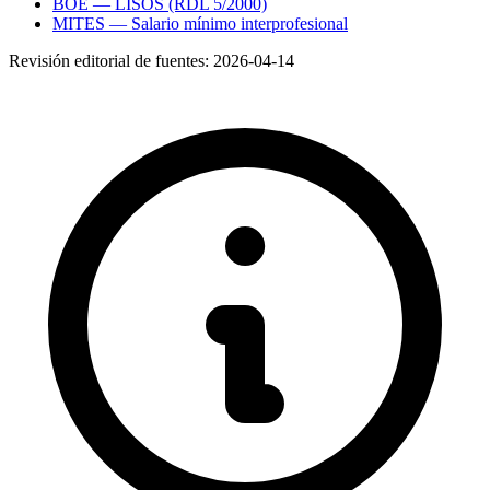
BOE — LISOS (RDL 5/2000)
MITES — Salario mínimo interprofesional
Revisión editorial de fuentes:
2026-04-14