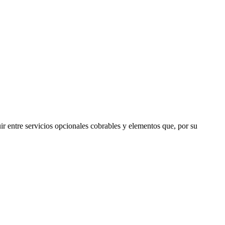
uir entre servicios opcionales cobrables y elementos que, por su