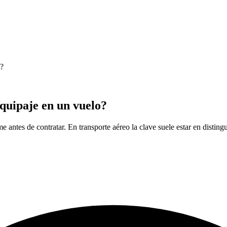
o?
equipaje en un vuelo?
e antes de contratar. En transporte aéreo la clave suele estar en disting