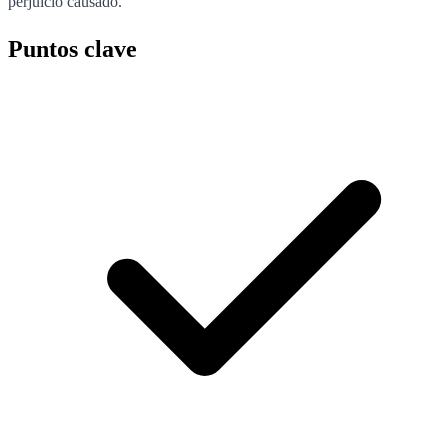
perjuicio causado.
Puntos clave