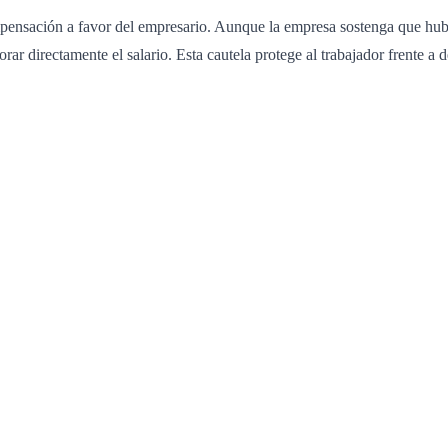
sación a favor del empresario. Aunque la empresa sostenga que hubo n
r directamente el salario. Esta cautela protege al trabajador frente a de