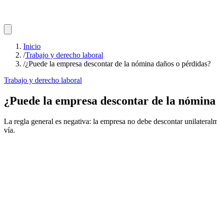
Inicio
/
Trabajo y derecho laboral
/
¿Puede la empresa descontar de la nómina daños o pérdidas?
Trabajo y derecho laboral
¿Puede la empresa descontar de la nómina
La regla general es negativa: la empresa no debe descontar unilateral
vía.