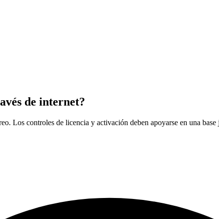
ravés de internet?
treo. Los controles de licencia y activación deben apoyarse en una base 