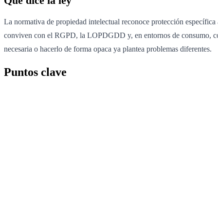
Qué dice la ley
La normativa de propiedad intelectual reconoce protección específica 
conviven con el RGPD, la LOPDGDD y, en entornos de consumo, con deb
necesaria o hacerlo de forma opaca ya plantea problemas diferentes.
Puntos clave