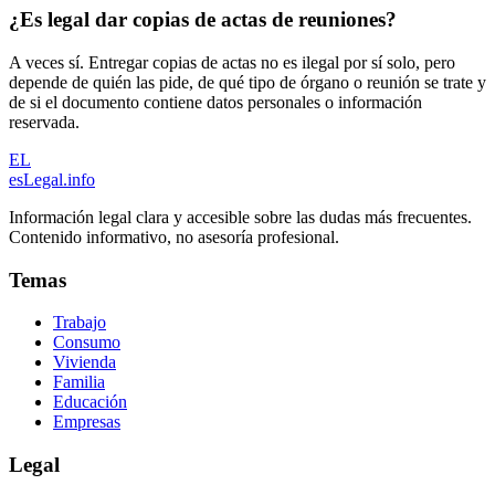
¿Es legal dar copias de actas de reuniones?
A veces sí. Entregar copias de actas no es ilegal por sí solo, pero
depende de quién las pide, de qué tipo de órgano o reunión se trate y
de si el documento contiene datos personales o información
reservada.
EL
esLegal
.info
Información legal clara y accesible sobre las dudas más frecuentes.
Contenido informativo, no asesoría profesional.
Temas
Trabajo
Consumo
Vivienda
Familia
Educación
Empresas
Legal