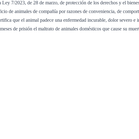
a Ley 7/2023, de 28 de marzo, de protección de los derechos y el bienes
ificio de animales de compañía por razones de conveniencia, de compor
rtifica que el animal padece una enfermedad incurable, dolor severo e ir
 meses de prisión el maltrato de animales domésticos que cause su muerte