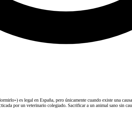
rmirlo») es legal en España, pero únicamente cuando existe una causa j
icada por un veterinario colegiado. Sacrificar a un animal sano sin caus