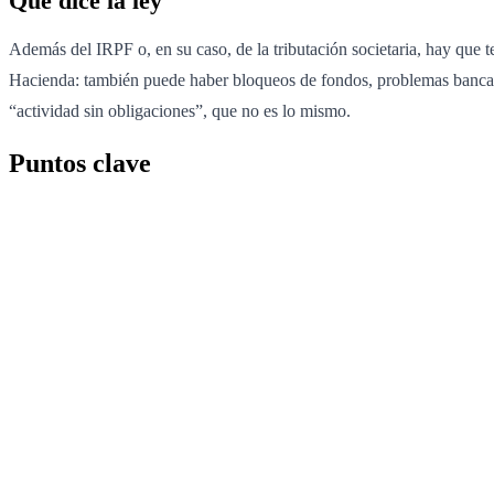
Qué dice la ley
Además del IRPF o, en su caso, de la tributación societaria, hay que t
Hacienda: también puede haber bloqueos de fondos, problemas bancario
“actividad sin obligaciones”, que no es lo mismo.
Puntos clave