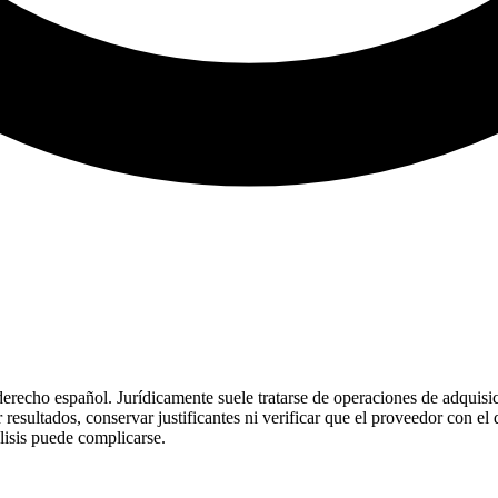
derecho español. Jurídicamente suele tratarse de operaciones de adquisi
r resultados, conservar justificantes ni verificar que el proveedor con e
álisis puede complicarse.