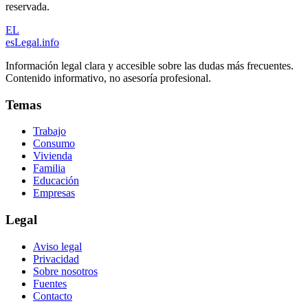
reservada.
EL
esLegal
.info
Información legal clara y accesible sobre las dudas más frecuentes.
Contenido informativo, no asesoría profesional.
Temas
Trabajo
Consumo
Vivienda
Familia
Educación
Empresas
Legal
Aviso legal
Privacidad
Sobre nosotros
Fuentes
Contacto