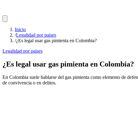
Inicio
/
Legalidad por paises
/
¿Es legal usar gas pimienta en Colombia?
Legalidad por paises
¿Es legal usar gas pimienta en Colombia?
En Colombia suele hablarse del gas pimienta como elemento de defensa p
de convivencia o en delitos.