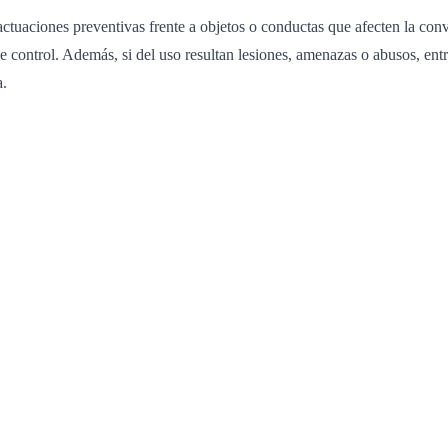
uaciones preventivas frente a objetos o conductas que afecten la conv
 control. Además, si del uso resultan lesiones, amenazas o abusos, entra
a.