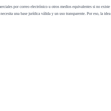
rciales por correo electrónico u otros medios equivalentes si no exist
necesita una base jurídica válida y un uso transparente. Por eso, la ide