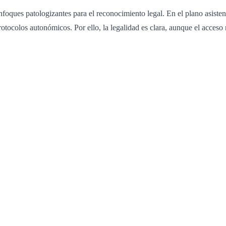
nfoques patologizantes para el reconocimiento legal. En el plano asiste
rotocolos autonómicos. Por ello, la legalidad es clara, aunque el acceso 