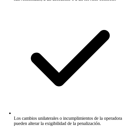
Los cambios unilaterales o incumplimientos de la operadora
pueden alterar la exigibilidad de la penalización.