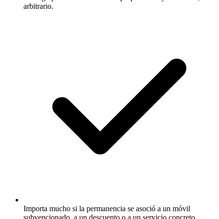
arbitrario.
Importa mucho si la permanencia se asoció a un móvil
subvencionado, a un descuento o a un servicio concreto.