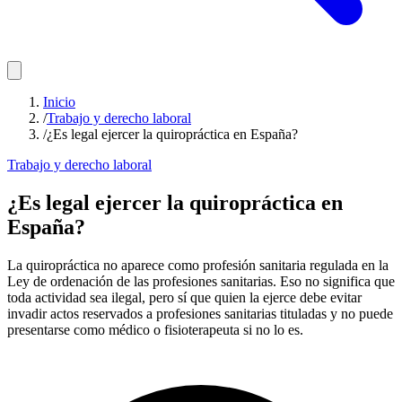
Inicio
/
Trabajo y derecho laboral
/
¿Es legal ejercer la quiropráctica en España?
Trabajo y derecho laboral
¿Es legal ejercer la quiropráctica en
España?
La quiropráctica no aparece como profesión sanitaria regulada en la
Ley de ordenación de las profesiones sanitarias. Eso no significa que
toda actividad sea ilegal, pero sí que quien la ejerce debe evitar
invadir actos reservados a profesiones sanitarias tituladas y no puede
presentarse como médico o fisioterapeuta si no lo es.