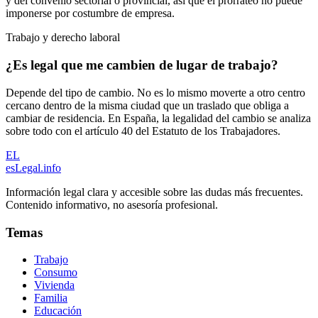
y del convenio sectorial o provincial, así que el prorrateo no puede
imponerse por costumbre de empresa.
Trabajo y derecho laboral
¿Es legal que me cambien de lugar de trabajo?
Depende del tipo de cambio. No es lo mismo moverte a otro centro
cercano dentro de la misma ciudad que un traslado que obliga a
cambiar de residencia. En España, la legalidad del cambio se analiza
sobre todo con el artículo 40 del Estatuto de los Trabajadores.
EL
esLegal
.info
Información legal clara y accesible sobre las dudas más frecuentes.
Contenido informativo, no asesoría profesional.
Temas
Trabajo
Consumo
Vivienda
Familia
Educación