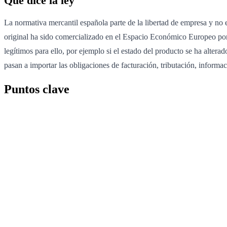
Qué dice la ley
La normativa mercantil española parte de la libertad de empresa y no 
original ha sido comercializado en el Espacio Económico Europeo por el
legítimos para ello, por ejemplo si el estado del producto se ha altera
pasan a importar las obligaciones de facturación, tributación, informa
Puntos clave