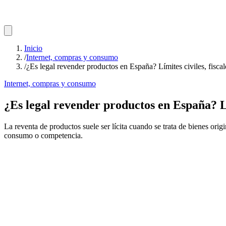
Inicio
/
Internet, compras y consumo
/
¿Es legal revender productos en España? Límites civiles, fisca
Internet, compras y consumo
¿Es legal revender productos en España? Lí
La reventa de productos suele ser lícita cuando se trata de bienes orig
consumo o competencia.