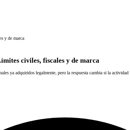
les y de marca
mites civiles, fiscales y de marca
inales ya adquiridos legalmente, pero la respuesta cambia si la actividad