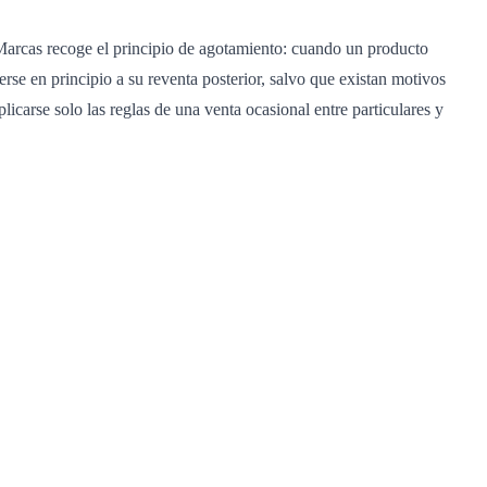
e Marcas recoge el principio de agotamiento: cuando un producto
rse en principio a su reventa posterior, salvo que existan motivos
licarse solo las reglas de una venta ocasional entre particulares y