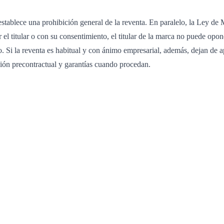
establece una prohibición general de la reventa. En paralelo, la Ley d
 titular o con su consentimiento, el titular de la marca no puede opone
do. Si la reventa es habitual y con ánimo empresarial, además, dejan de ap
ción precontractual y garantías cuando procedan.