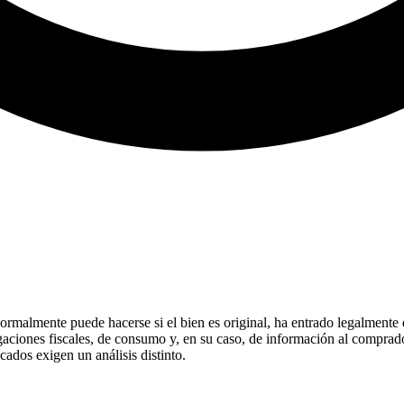
malmente puede hacerse si el bien es original, ha entrado legalmente en
bligaciones fiscales, de consumo y, en su caso, de información al compr
cados exigen un análisis distinto.