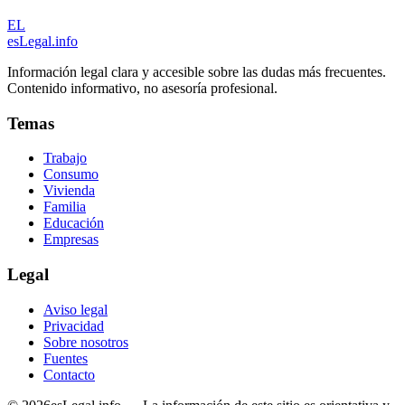
EL
esLegal
.info
Información legal clara y accesible sobre las dudas más frecuentes.
Contenido informativo, no asesoría profesional.
Temas
Trabajo
Consumo
Vivienda
Familia
Educación
Empresas
Legal
Aviso legal
Privacidad
Sobre nosotros
Fuentes
Contacto