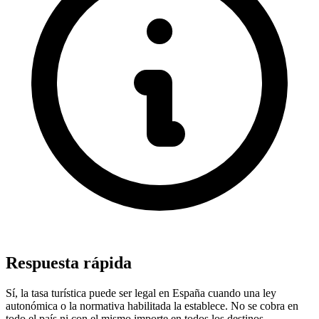
Respuesta rápida
Sí, la tasa turística puede ser legal en España cuando una ley
autonómica o la normativa habilitada la establece. No se cobra en
todo el país ni con el mismo importe en todos los destinos.