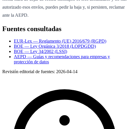
autorizado esos envíos, puedes pedir la baja y, si persisten, reclamar
ante la AEPD.
Fuentes consultadas
EUR-Lex — Reglamento (UE) 2016/679 (RGPD)
BOE — Ley Orgánica 3/2018 (LOPDGDD)
BOE — Ley 34/2002 (LSSI)
AEPD — Guías y recomendaciones para empresas y
protección de datos
Revisión editorial de fuentes:
2026-04-14