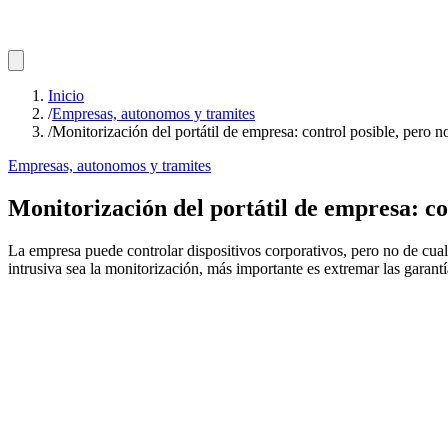
Inicio
/
Empresas, autonomos y tramites
/
Monitorización del portátil de empresa: control posible, pero no
Empresas, autonomos y tramites
Monitorización del portátil de empresa: con
La empresa puede controlar dispositivos corporativos, pero no de cualq
intrusiva sea la monitorización, más importante es extremar las garantí