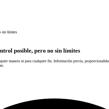
 sin límites
trol posible, pero no sin límites
uier manera ni para cualquier fin. Información previa, proporcionalidad
as.