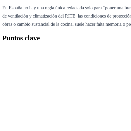
En España no hay una regla única redactada solo para “poner una brasa 
de ventilación y climatización del RITE, las condiciones de protección
obras o cambio sustancial de la cocina, suele hacer falta memoria o p
Puntos clave