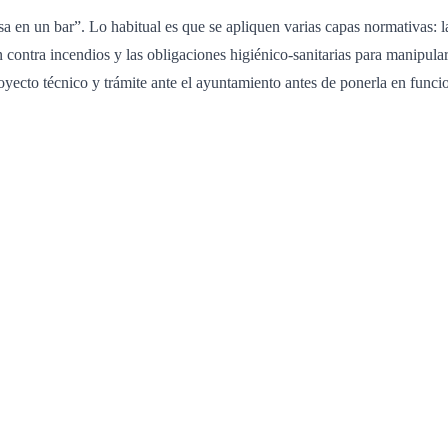
en un bar”. Lo habitual es que se apliquen varias capas normativas: la l
 contra incendios y las obligaciones higiénico-sanitarias para manipula
royecto técnico y trámite ante el ayuntamiento antes de ponerla en func