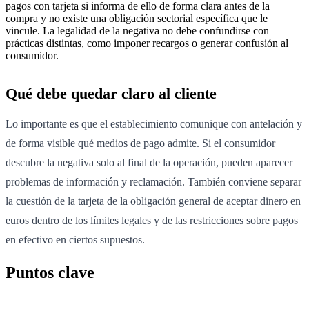
pagos con tarjeta si informa de ello de forma clara antes de la
compra y no existe una obligación sectorial específica que le
vincule. La legalidad de la negativa no debe confundirse con
prácticas distintas, como imponer recargos o generar confusión al
consumidor.
Qué debe quedar claro al cliente
Lo importante es que el establecimiento comunique con antelación y
de forma visible qué medios de pago admite. Si el consumidor
descubre la negativa solo al final de la operación, pueden aparecer
problemas de información y reclamación. También conviene separar
la cuestión de la tarjeta de la obligación general de aceptar dinero en
euros dentro de los límites legales y de las restricciones sobre pagos
en efectivo en ciertos supuestos.
Puntos clave