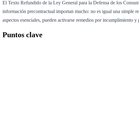
El Texto Refundido de la Ley General para la Defensa de los Consumido
información precontractual importan mucho: no es igual una simple res
aspectos esenciales, pueden activarse remedios por incumplimiento y p
Puntos clave