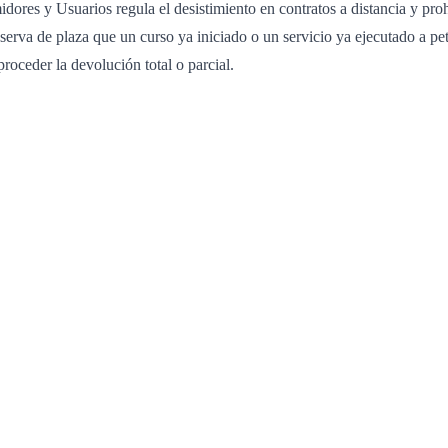
res y Usuarios regula el desistimiento en contratos a distancia y prohí
erva de plaza que un curso ya iniciado o un servicio ya ejecutado a pet
roceder la devolución total o parcial.