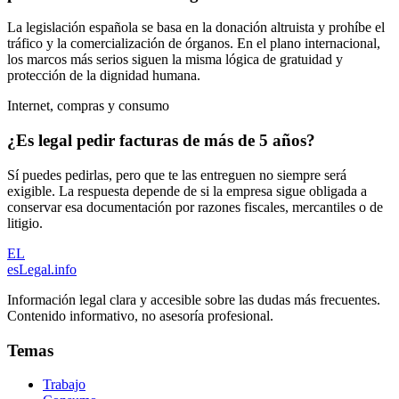
La legislación española se basa en la donación altruista y prohíbe el
tráfico y la comercialización de órganos. En el plano internacional,
los marcos más serios siguen la misma lógica de gratuidad y
protección de la dignidad humana.
Internet, compras y consumo
¿Es legal pedir facturas de más de 5 años?
Sí puedes pedirlas, pero que te las entreguen no siempre será
exigible. La respuesta depende de si la empresa sigue obligada a
conservar esa documentación por razones fiscales, mercantiles o de
litigio.
EL
esLegal
.info
Información legal clara y accesible sobre las dudas más frecuentes.
Contenido informativo, no asesoría profesional.
Temas
Trabajo