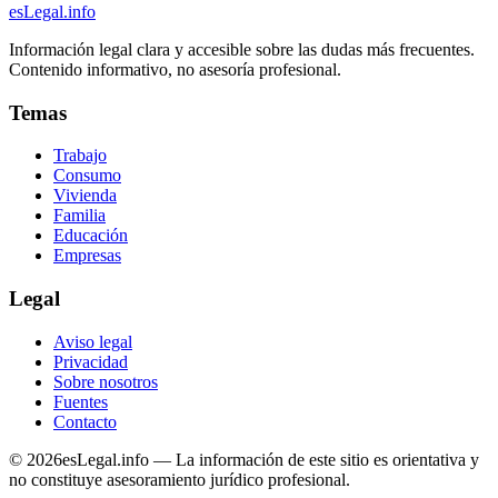
esLegal
.info
Información legal clara y accesible sobre las dudas más frecuentes.
Contenido informativo, no asesoría profesional.
Temas
Trabajo
Consumo
Vivienda
Familia
Educación
Empresas
Legal
Aviso legal
Privacidad
Sobre nosotros
Fuentes
Contacto
©
2026
esLegal.info — La información de este sitio es orientativa y
no constituye asesoramiento jurídico profesional.