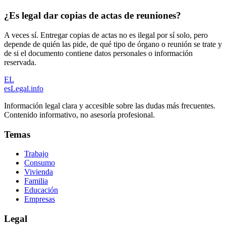
¿Es legal dar copias de actas de reuniones?
A veces sí. Entregar copias de actas no es ilegal por sí solo, pero
depende de quién las pide, de qué tipo de órgano o reunión se trate y
de si el documento contiene datos personales o información
reservada.
EL
esLegal
.info
Información legal clara y accesible sobre las dudas más frecuentes.
Contenido informativo, no asesoría profesional.
Temas
Trabajo
Consumo
Vivienda
Familia
Educación
Empresas
Legal