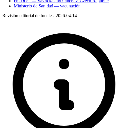
HUDOC — Vavřička and Others v. Czech Republic
Ministerio de Sanidad — vacunación
Revisión editorial de fuentes:
2026-04-14