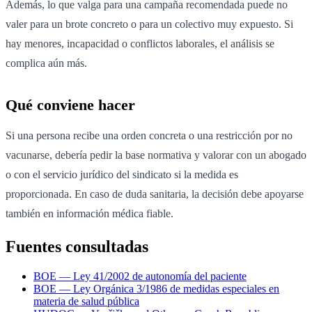
Además, lo que valga para una campaña recomendada puede no
valer para un brote concreto o para un colectivo muy expuesto. Si
hay menores, incapacidad o conflictos laborales, el análisis se
complica aún más.
Qué conviene hacer
Si una persona recibe una orden concreta o una restricción por no
vacunarse, debería pedir la base normativa y valorar con un abogado
o con el servicio jurídico del sindicato si la medida es
proporcionada. En caso de duda sanitaria, la decisión debe apoyarse
también en información médica fiable.
Fuentes consultadas
BOE — Ley 41/2002 de autonomía del paciente
BOE — Ley Orgánica 3/1986 de medidas especiales en
materia de salud pública