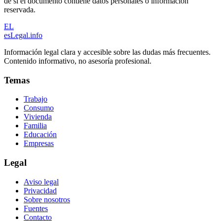
de si el documento contiene datos personales o información
reservada.
EL
esLegal
.info
Información legal clara y accesible sobre las dudas más frecuentes.
Contenido informativo, no asesoría profesional.
Temas
Trabajo
Consumo
Vivienda
Familia
Educación
Empresas
Legal
Aviso legal
Privacidad
Sobre nosotros
Fuentes
Contacto