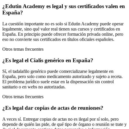
¿Edutin Academy es legal y sus certificados valen en
España?
La cuestión importante no es solo si Edutin Academy puede operar
legalmente, sino qué valor real tienen sus cursos y certificados en
España. En principio puede ofrecer formación privada online, pero
eso no convierte sus certificados en títulos oficiales españoles.
Otros temas frecuentes
¿Es legal el Cialis genérico en España?
Sí, el tadalafilo genérico puede comercializarse legalmente en
España, pero solo como medicamento autorizado y sujeto a receta.
El problema jurídico suele estar en la dispensación sin control
sanitario o en webs no autorizadas.
Otros temas frecuentes
¿Es legal dar copias de actas de reuniones?
A veces sí. Entregar copias de actas no es ilegal por sí solo, pero
depende de quién las pide, de qué tipo de órgano o reunión se trate y