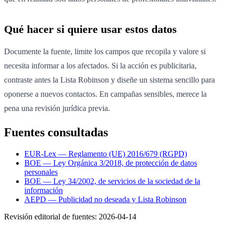
Qué hacer si quiere usar estos datos
Documente la fuente, limite los campos que recopila y valore si
necesita informar a los afectados. Si la acción es publicitaria,
contraste antes la Lista Robinson y diseñe un sistema sencillo para
oponerse a nuevos contactos. En campañas sensibles, merece la
pena una revisión jurídica previa.
Fuentes consultadas
EUR-Lex — Reglamento (UE) 2016/679 (RGPD)
BOE — Ley Orgánica 3/2018, de protección de datos
personales
BOE — Ley 34/2002, de servicios de la sociedad de la
información
AEPD — Publicidad no deseada y Lista Robinson
Revisión editorial de fuentes:
2026-04-14