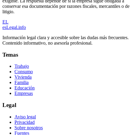
exigible. La respuesta depende de si la empresa sigue obligada a
conservar esa documentación por razones fiscales, mercantiles o de
litigio.
EL
esLegal
.info
Información legal clara y accesible sobre las dudas más frecuentes.
Contenido informativo, no asesoría profesional.
Temas
Trabajo
Consumo
Vivienda
Familia
Educación
Empresas
Legal
Aviso legal
Privacidad
Sobre nosotros
Fuentes