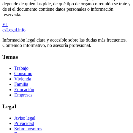
depende de quién las pide, de qué tipo de órgano o reunión se trate y
de si el documento contiene datos personales o información
reservada.
EL
esLegal
.info
Información legal clara y accesible sobre las dudas más frecuentes.
Contenido informativo, no asesoría profesional.
Temas
Trabajo
Consumo
Vivienda
Familia
Educación
Empresas
Legal
Aviso legal
Privacidad
Sobre nosotros