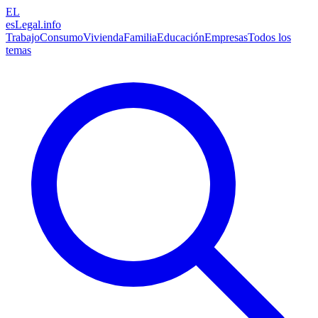
EL
esLegal
.info
Trabajo
Consumo
Vivienda
Familia
Educación
Empresas
Todos los
temas