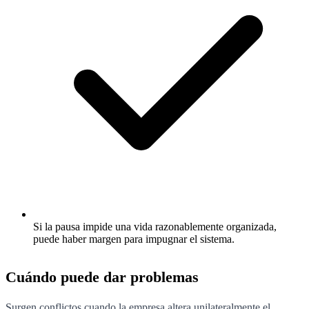
Si la pausa impide una vida razonablemente organizada,
puede haber margen para impugnar el sistema.
Cuándo puede dar problemas
Surgen conflictos cuando la empresa altera unilateralmente el