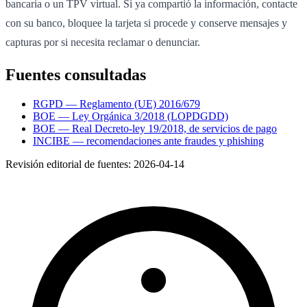
bancaria o un TPV virtual. Si ya compartió la información, contacte
con su banco, bloquee la tarjeta si procede y conserve mensajes y
capturas por si necesita reclamar o denunciar.
Fuentes consultadas
RGPD — Reglamento (UE) 2016/679
BOE — Ley Orgánica 3/2018 (LOPDGDD)
BOE — Real Decreto-ley 19/2018, de servicios de pago
INCIBE — recomendaciones ante fraudes y phishing
Revisión editorial de fuentes:
2026-04-14