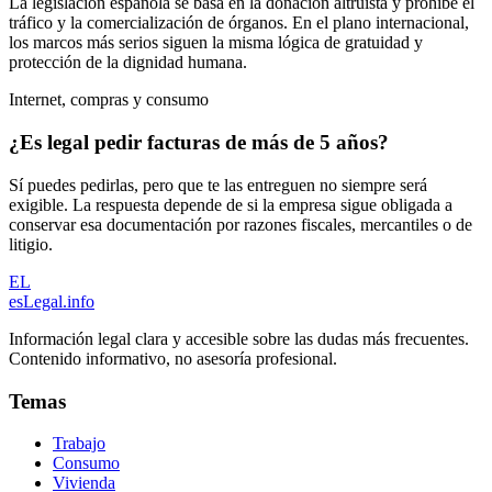
La legislación española se basa en la donación altruista y prohíbe el
tráfico y la comercialización de órganos. En el plano internacional,
los marcos más serios siguen la misma lógica de gratuidad y
protección de la dignidad humana.
Internet, compras y consumo
¿Es legal pedir facturas de más de 5 años?
Sí puedes pedirlas, pero que te las entreguen no siempre será
exigible. La respuesta depende de si la empresa sigue obligada a
conservar esa documentación por razones fiscales, mercantiles o de
litigio.
EL
esLegal
.info
Información legal clara y accesible sobre las dudas más frecuentes.
Contenido informativo, no asesoría profesional.
Temas
Trabajo
Consumo
Vivienda