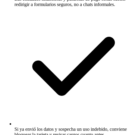
redirigir a formularios seguros, no a chats informales.
Si ya envió los datos y sospecha un uso indebido, conviene
bloquear la tarjeta y revisar cargos cuanto antes.