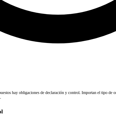
estos hay obligaciones de declaración y control. Importan el tipo de oro 
.
ol