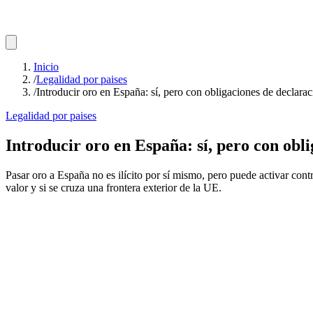
Inicio
/
Legalidad por paises
/
Introducir oro en España: sí, pero con obligaciones de declarac
Legalidad por paises
Introducir oro en España: sí, pero con obli
Pasar oro a España no es ilícito por sí mismo, pero puede activar cont
valor y si se cruza una frontera exterior de la UE.