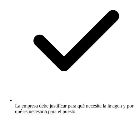
La empresa debe justificar para qué necesita la imagen y por
qué es necesaria para el puesto.