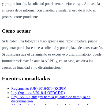
y proporcionado, la solicitud podría tener mejor encaje. Aun así, la
empresa debe informar con claridad y limitar el uso de la foto al
proceso correspondiente.
Cómo actuar
Si le piden una fotografía y no aprecia una razón objetiva, puede
preguntar por la base de esa solicitud y por el plazo de conservación.
Si considera que el tratamiento es excesivo o discriminatorio, puede
formular reclamación ante la AEPD y, en su caso, acudir a los
cauces de igualdad y no discriminación.
Fuentes consultadas
Reglamento (UE) 2016/679 (RGPD)
Ley Orgánica 3/2018 (LOPDGDD)
Ley 15/2022, integral para la igualdad de trato y la no
discriminación