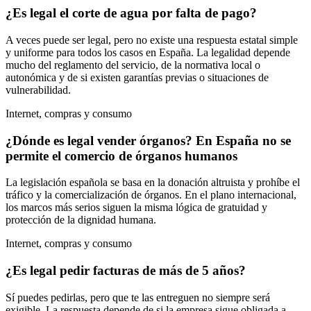
¿Es legal el corte de agua por falta de pago?
A veces puede ser legal, pero no existe una respuesta estatal simple
y uniforme para todos los casos en España. La legalidad depende
mucho del reglamento del servicio, de la normativa local o
autonómica y de si existen garantías previas o situaciones de
vulnerabilidad.
Internet, compras y consumo
¿Dónde es legal vender órganos? En España no se
permite el comercio de órganos humanos
La legislación española se basa en la donación altruista y prohíbe el
tráfico y la comercialización de órganos. En el plano internacional,
los marcos más serios siguen la misma lógica de gratuidad y
protección de la dignidad humana.
Internet, compras y consumo
¿Es legal pedir facturas de más de 5 años?
Sí puedes pedirlas, pero que te las entreguen no siempre será
exigible. La respuesta depende de si la empresa sigue obligada a