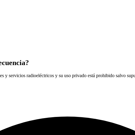
recuencia?
edes y servicios radioeléctricos y su uso privado está prohibido salvo s