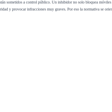
stán sometidos a control público. Un inhibidor no solo bloquea móviles o
ridad y provocar infracciones muy graves. Por eso la normativa se orien