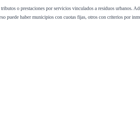
 tributos o prestaciones por servicios vinculados a residuos urbanos. A
r eso puede haber municipios con cuotas fijas, otros con criterios por 