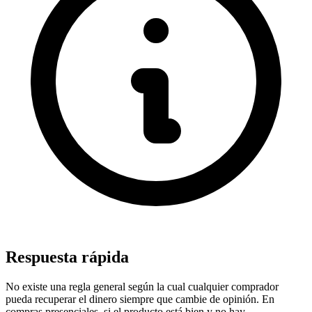
Respuesta rápida
No existe una regla general según la cual cualquier comprador
pueda recuperar el dinero siempre que cambie de opinión. En
compras presenciales, si el producto está bien y no hay