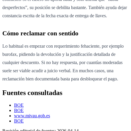
desperfectos”, su posición se debilita bastante. También ayuda dejar
constancia escrita de la fecha exacta de entrega de llaves.
Cómo reclamar con sentido
Lo habitual es empezar con requerimiento fehaciente, por ejemplo
burofax, pidiendo la devolución y la justificación detallada de
cualquier descuento. Si no hay respuesta, por cuantías moderadas
suele ser viable acudir a juicio verbal. En muchos casos, una
reclamación bien documentada basta para desbloquear el pago.
Fuentes consultadas
BOE
BOE
www.mivau.gob.es
BOE
Revisión editorial de fuentes:
2026-04-14