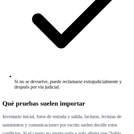
Si no se devuelve, puede reclamarse extrajudicialmente y
después por vía judicial.
Qué pruebas suelen importar
Inventario inicial, fotos de entrada y salida, facturas, lecturas de
suministros y comunicaciones por escrito suelen decidir estos
conflictos. Si el casero no aporta nada y solo afirma que “había