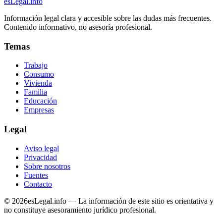
esLegal
.info
Información legal clara y accesible sobre las dudas más frecuentes.
Contenido informativo, no asesoría profesional.
Temas
Trabajo
Consumo
Vivienda
Familia
Educación
Empresas
Legal
Aviso legal
Privacidad
Sobre nosotros
Fuentes
Contacto
©
2026
esLegal.info — La información de este sitio es orientativa y
no constituye asesoramiento jurídico profesional.