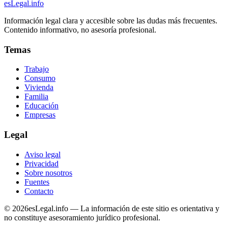
esLegal
.info
Información legal clara y accesible sobre las dudas más frecuentes.
Contenido informativo, no asesoría profesional.
Temas
Trabajo
Consumo
Vivienda
Familia
Educación
Empresas
Legal
Aviso legal
Privacidad
Sobre nosotros
Fuentes
Contacto
©
2026
esLegal.info — La información de este sitio es orientativa y
no constituye asesoramiento jurídico profesional.