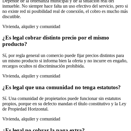
Depende de la ordenanza municipal y de la situación real del
inmueble. No siempre hace falta un uso efectivo del servicio, pero si
no existe red ni posibilidad real de conexión, el cobro es mucho más
discutible.
Vivienda, alquiler y comunidad
¿Es legal cobrar distinto precio por el mismo
producto?
Sí, por regla general un comercio puede fijar precios distintos para
un mismo producto si informa bien la oferta y no incurre en engaño,
recargos ocultos ni discriminación prohibida.
Vivienda, alquiler y comunidad
¿Es legal que una comunidad no tenga estatutos?
Sí. Una comunidad de propietarios puede funcionar sin estatutos
propios, porque en su defecto mandan el título constitutivo y la Ley
de Propiedad Horizontal.
Vivienda, alquiler y comunidad
¿Es legal no cobrar la paga extra?