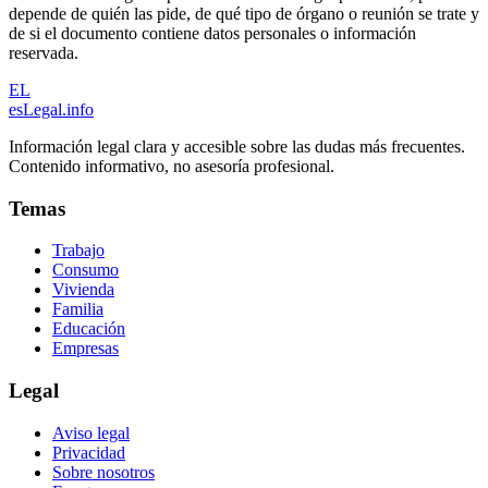
depende de quién las pide, de qué tipo de órgano o reunión se trate y
de si el documento contiene datos personales o información
reservada.
EL
esLegal
.info
Información legal clara y accesible sobre las dudas más frecuentes.
Contenido informativo, no asesoría profesional.
Temas
Trabajo
Consumo
Vivienda
Familia
Educación
Empresas
Legal
Aviso legal
Privacidad
Sobre nosotros